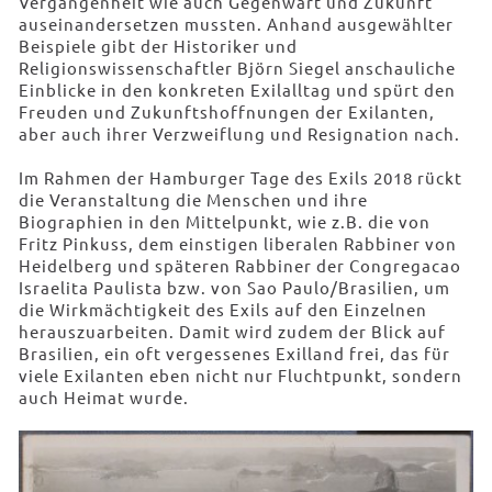
Vergangenheit wie auch Gegenwart und Zukunft
auseinandersetzen mussten. Anhand ausgewählter
Beispiele gibt der Historiker und
Religionswissenschaftler Björn Siegel anschauliche
Einblicke in den konkreten Exilalltag und spürt den
Freuden und Zukunftshoffnungen der Exilanten,
aber auch ihrer Verzweiflung und Resignation nach.
Im Rahmen der Hamburger Tage des Exils 2018 rückt
die Veranstaltung die Menschen und ihre
Biographien in den Mittelpunkt, wie z.B. die von
Fritz Pinkuss, dem einstigen liberalen Rabbiner von
Heidelberg und späteren Rabbiner der Congregacao
Israelita Paulista bzw. von Sao Paulo/Brasilien, um
die Wirkmächtigkeit des Exils auf den Einzelnen
herauszuarbeiten. Damit wird zudem der Blick auf
Brasilien, ein oft vergessenes Exilland frei, das für
viele Exilanten eben nicht nur Fluchtpunkt, sondern
auch Heimat wurde.