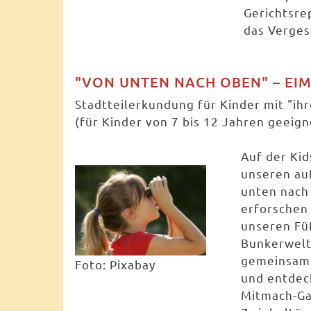
Gerichtsre
das Verges
"VON UNTEN NACH OBEN" – EIM
Stadtteilerkundung für Kinder mit "i
(für Kinder von 7 bis 12 Jahren geeign
Auf der Kid
unseren au
unten nach
erforschen 
unseren Fü
Bunkerwelt
gemeinsam 
Foto: Pixabay
und entdeck
Mitmach-Ga