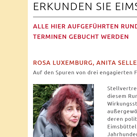
ERKUNDEN SIE EIMS
ALLE HIER AUFGEFÜHRTEN RU
TERMINEN GEBUCHT WERDEN
ROSA LUXEMBURG, ANITA SELL
Auf den Spuren von drei engagierten 
Stellvertre
diesem Ru
Wirkungsst
außergewöh
deren poli
Eimsbüttel 
Jahrhunder