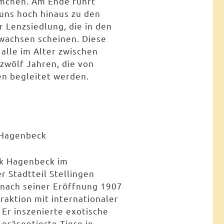
mchen. Am Ende führt
uns hoch hinaus zu den
 Lenzsiedlung, die in den
wachsen scheinen. Diese
r alle im Alter zwischen
zwölf Jahren, die von
n begleitet werden.
k Hagenbeck
rk Hagenbeck im
r Stadtteil Stellingen
 nach seiner Eröffnung 1907
traktion mit internationaler
: Er inszenierte exotische
präsentierte Tiere in