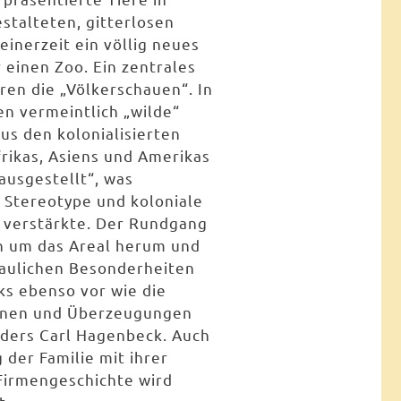
stalteten, gitterlosen
einerzeit ein völlig neues
 einen Zoo. Ein zentrales
en die „Völkerschauen“. In
n vermeintlich „wilde“
s den kolonialisierten
rikas, Asiens und Amerikas
„ausgestellt“, was
e Stereotype und koloniale
 verstärkte. Der Rundgang
n um das Areal herum und
baulichen Besonderheiten
ks ebenso vor wie die
ionen und Überzeugungen
nders Carl Hagenbeck. Auch
der Familie mit ihrer
Firmengeschichte wird