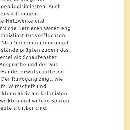
gen legitimierten. Auch
ensstiftungen,
he Netzwerke und
ftliche Karrieren waren eng
onialinstitut verflochten.
, Straßenbenennungen und
estände prägten zudem das
ertel als Schaufenster
 Ansprüche und des aus
 Handel erwirtschafteten
 Der Rundgang zeigt, wie
ft, Wirtschaft und
cklung aktiv am kolonialen
twirkten und welche Spuren
eute sichtbar sind.