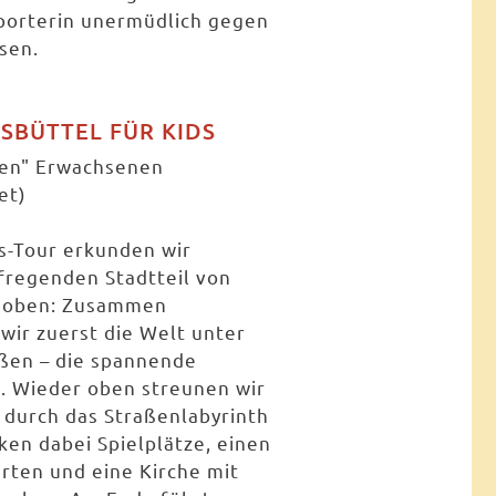
porterin unermüdlich gegen
sen.
SBÜTTEL FÜR KIDS
hren" Erwachsenen
et)
s-Tour erkunden wir
fregenden Stadtteil von
 oben: Zusammen
wir zuerst die Welt unter
ßen – die spannende
. Wieder oben streunen wir
durch das Straßenlabyrinth
en dabei Spielplätze, einen
rten und eine Kirche mit