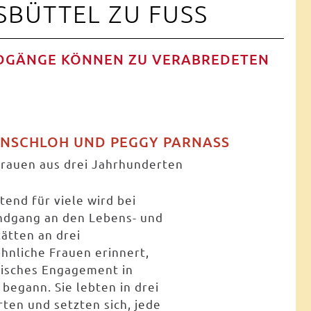
BÜTTEL ZU FUSS
NDGÄNGE KÖNNEN ZU VERABREDETEN
ENSCHLOH UND PEGGY PARNASS
Frauen aus drei Jahrhunderten
tend für viele wird bei
ndgang an den Lebens- und
ätten an drei
nliche Frauen erinnert,
tisches Engagement in
begann. Sie lebten in drei
ten und setzten sich, jede