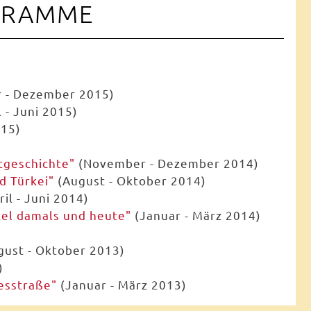
GRAMME
 - Dezember 2015)
l - Juni 2015)
015)
itgeschichte"
(November - Dezember 2014)
d Türkei"
(August - Oktober 2014)
il - Juni 2014)
tel damals und heute"
(Januar - März 2014)
ust - Oktober 2013)
)
esstraße"
(Januar - März 2013)