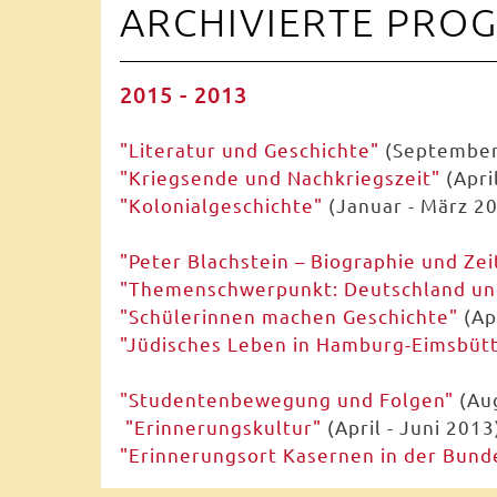
ARCHIVIERTE PRO
2015 - 2013
"Literatur und Geschichte"
(September
"Kriegsende und Nachkriegszeit"
(Apri
"Kolonialgeschichte"
(Januar - März 2
"Peter Blachstein – Biographie und Ze
"Themenschwerpunkt: Deutschland un
"Schülerinnen machen Geschichte"
(Apr
"Jüdisches Leben in Hamburg-Eimsbüt
"Studentenbewegung und Folgen"
(Aug
"Erinnerungskultur"
(April - Juni 2013
"Erinnerungsort Kasernen in der Bund