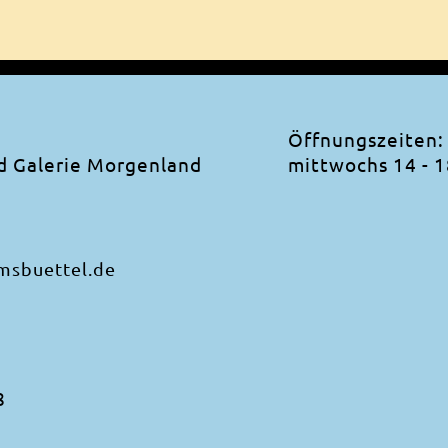
Öffnungszeiten
nd Galerie Morgenland
mittwochs 14 - 
msbuettel.de
8